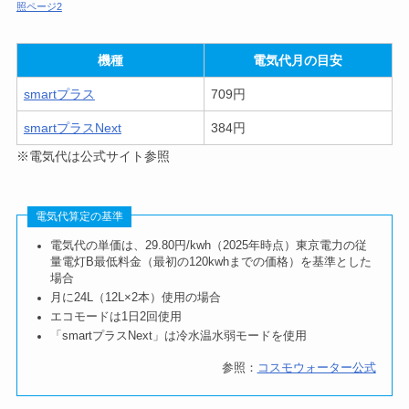
照ページ2
機種
電気代月の目安
smartプラス
709円
smartプラスNext
384円
※電気代は公式サイト参照
電気代算定の基準
電気代の単価は、29.80円/kwh（2025年時点）東京電力の従
量電灯B最低料金（最初の120kwhまでの価格）を基準とした
場合
月に24L（12L×2本）使用の場合
エコモードは1日2回使用
「smartプラスNext」は冷水温水弱モードを使用
参照：
コスモウォーター公式