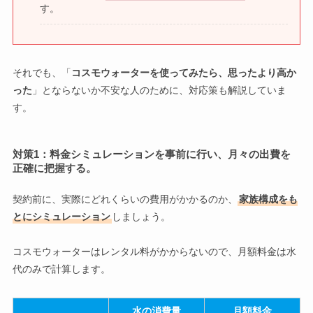
す。
それでも、「
コスモウォーターを使ってみたら、思ったより高か
った
」とならないか不安な人のために、対応策も解説していま
す。
対策1：料金シミュレーションを事前に行い、月々の出費を
正確に把握する。
契約前に、実際にどれくらいの費用がかかるのか、
家族構成をも
とにシミュレーション
しましょう。
コスモウォーターはレンタル料がかからないので、月額料金は水
代のみで計算します。
水の消費量
月額料金