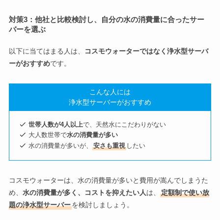
対策3：他社と比較検討し、自分の水の消費量に合ったサー
バーを選ぶ
以下に当てはまる人は、
コスモウォーターではなく浄水型サーバ
ーがおすすめ
です。
こんな人には
浄水型サーバーがおすすめ
世帯人数が4人以上
で、天然水にこだわりがない
大人数世帯で
水の消費量が多い
水の消費量が多いが、
安さも重視
したい
コスモウォーターは、水の消費量が多いと費用が嵩んでしまうた
め、
水の消費量が多く、コストを抑えたい人
は、
定額制で使い放
題の浄水型サーバー
を検討しましょう。