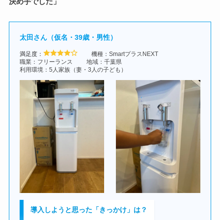
決め手でした」
太田さん（仮名・39歳・男性）
満足度：
機種：SmartプラスNEXT
職業：フリーランス
地域：千葉県
利用環境：5人家族（妻・3人の子ども）
導入しようと思った「きっかけ」は？