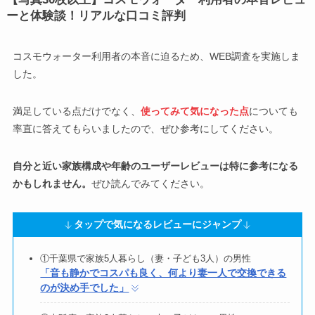
ーと体験談！リアルな口コミ評判
コスモウォーター利用者の本音に迫るため、WEB調査を実施しま
した。
満足している点だけでなく、
使ってみて気になった点
についても
率直に答えてもらいましたので、ぜひ参考にしてください。
自分と近い家族構成や年齢のユーザーレビューは特に参考になる
かもしれません。
ぜひ読んでみてください。
タップで気になるレビューにジャンプ
①千葉県で家族5人暮らし（妻・子ども3人）の男性
「音も静かでコスパも良く、何より妻一人で交換できる
のが決め手でした」