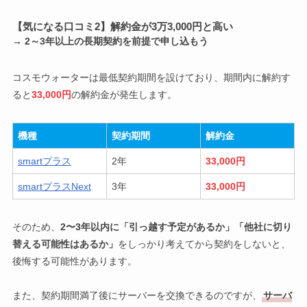
【気になる口コミ2】解約金が3万3,000円と高い
→ 2～3年以上の長期契約を前提で申し込もう
コスモウォーターは最低契約期間を設けており、期間内に解約す
ると
33,000円
の解約金が発生します。
機種
契約期間
解約金
smartプラス
2年
33,000円
smartプラスNext
3年
33,000円
そのため、
2〜3年以内に「引っ越す予定があるか」「他社に切り
替える可能性はあるか」
をしっかり考えてから契約をしないと、
後悔する可能性があります。
また、契約期間満了後にサーバーを交換できるのですが、
サーバ